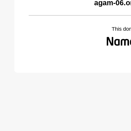
agam-06.o
This do